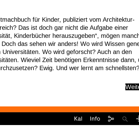
itmachbuch für Kinder, publiziert vom Architektur-
reich? Das ist doch gar nicht die Aufgabe einer
sität, Kinderbücher herauszugeben“, mögen manc
 Doch das sehen wir anders! Wo wird Wissen gene
 Universitäten. Wo wird geforscht? Auch an den
sitäten. Wieviel Zeit benötigen Erkenntnisse dann,
urchzusetzen? Ewig. Und wer lernt am schnellsten
Weit