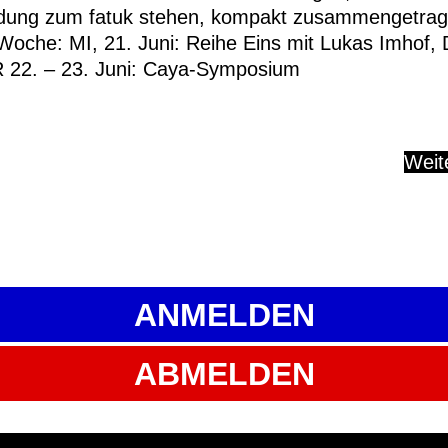
dung zum fatuk stehen, kompakt zusammengetrag
Woche: MI, 21. Juni: Reihe Eins mit Lukas Imhof,
 22. – 23. Juni: Caya-Symposium
Weit
ANMELDEN
ABMELDEN