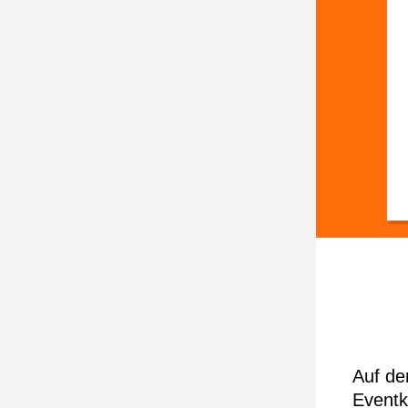
Auf de
Eventk