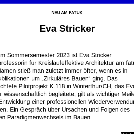
NEU AM FATUK
Eva Stricker
em Sommersemester 2023 ist Eva Stricker
rofessorin für Kreislaufeffektive Architektur am fat
Namen stieß man zuletzt immer öfter, wenn es in
blikationen um „Zirkuläres Bauen“ ging. Das
achtete Pilotprojekt K.118 in Winterthur/CH, das Ev
r wissenschaftlich begleitete, gilt als wichtiger Meil
 Entwicklung einer professionellen Wiederverwend
len. Ein Gespräch über Ursachen und Folgen des
len Paradigmenwechsels im Bauen.