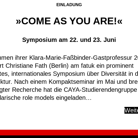
EINLADUNG
»COME AS YOU ARE!«
Symposium am 22. und 23. Juni
men ihrer Klara-Marie-Faßbinder-Gastprofessur 
rt Christiane Fath (Berlin) am fatuk ein prominent
tes, internationales Symposium über Diversität in 
ektur. Nach einem Kompaktseminar im Mai und brei
gter Recherche hat die CAYA-Studierendengruppe
arische role models eingeladen…
Weit